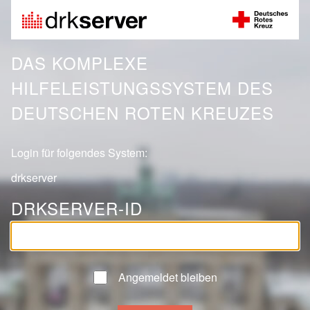
DAS KOMPLEXE
HILFELEISTUNGSSYSTEM DES
DEUTSCHEN ROTEN KREUZES
Login für folgendes System:
drkserver
DRKSERVER-ID
Angemeldet bleiben