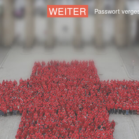
WEITER
Passwort verge