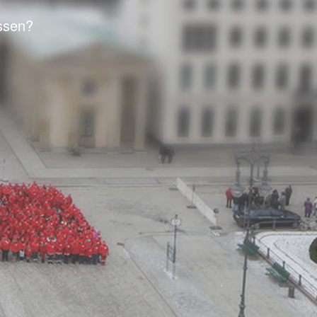
ssen?